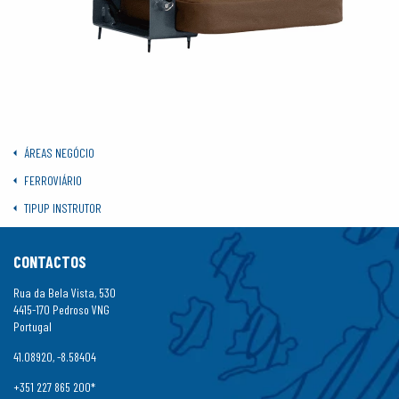
ÁREAS NEGÓCIO
FERROVIÁRIO
TIPUP INSTRUTOR
CONTACTOS
Rua da Bela Vista, 530
4415-170 Pedroso VNG
Portugal
41.08920, -8.58404
+351 227 865 200*