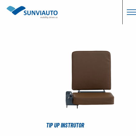
TIP UP INSTRUTOR