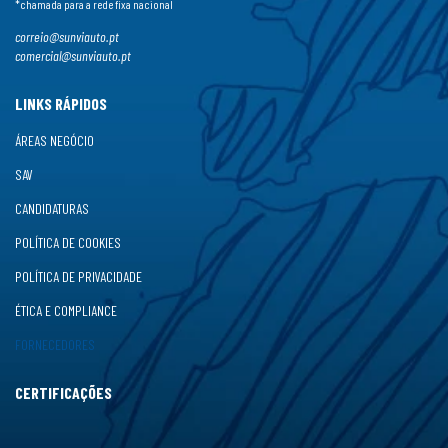
*chamada para a rede fixa nacional
correio@sunviauto.pt
comercial@sunviauto.pt
LINKS RÁPIDOS
ÁREAS NEGÓCIO
SAV
CANDIDATURAS
POLÍTICA DE COOKIES
POLÍTICA DE PRIVACIDADE
ÉTICA E COMPLIANCE
FORNECEDORES
CERTIFICAÇÕES